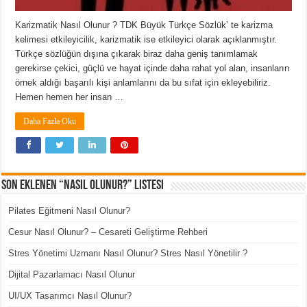
Karizmatik Nasıl Olunur ? TDK Büyük Türkçe Sözlük’ te karizma
kelimesi etkileyicilik, karizmatik ise etkileyici olarak açıklanmıştır.
Türkçe sözlüğün dışına çıkarak biraz daha geniş tanımlamak
gerekirse çekici, güçlü ve hayat içinde daha rahat yol alan, insanların
örnek aldığı başarılı kişi anlamlarını da bu sıfat için ekleyebiliriz.
Hemen hemen her insan …
Daha Fazla Oku
Son Eklenen “Nasıl Olunur?” Listesi
Pilates Eğitmeni Nasıl Olunur?
Cesur Nasıl Olunur? – Cesareti Geliştirme Rehberi
Stres Yönetimi Uzmanı Nasıl Olunur? Stres Nasıl Yönetilir ?
Dijital Pazarlamacı Nasıl Olunur
UI/UX Tasarımcı Nasıl Olunur?