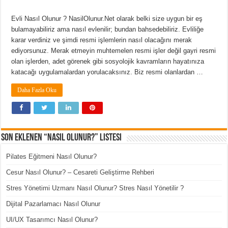
Evli Nasıl Olunur ? NasilOlunur.Net olarak belki size uygun bir eş
bulamayabiliriz ama nasıl evlenilir; bundan bahsedebiliriz. Evliliğe
karar verdiniz ve şimdi resmi işlemlerin nasıl olacağını merak
ediyorsunuz. Merak etmeyin muhtemelen resmi işler değil gayri resmi
olan işlerden, adet görenek gibi sosyolojik kavramların hayatınıza
katacağı uygulamalardan yorulacaksınız. Biz resmi olanlardan …
Daha Fazla Oku
Son Eklenen “Nasıl Olunur?” Listesi
Pilates Eğitmeni Nasıl Olunur?
Cesur Nasıl Olunur? – Cesareti Geliştirme Rehberi
Stres Yönetimi Uzmanı Nasıl Olunur? Stres Nasıl Yönetilir ?
Dijital Pazarlamacı Nasıl Olunur
UI/UX Tasarımcı Nasıl Olunur?