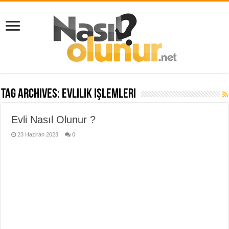
Tag Archives:
evlilik işlemleri
Evli Nasıl Olunur ?
23 Haziran 2023
0