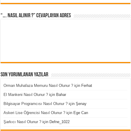
“…. Nasıl Alınır ?” cevaplayan adres
Son Yorumlanan Yazılar
Orman Muhafaza Memuru Nasıl Olunur ?
için
Ferhat
El Mankeni Nasıl Olunur ?
için
Bahar
Bilgisayar Programcısı Nasıl Olunur ?
için
Şenay
Askeri Lise Öğrencisi Nasıl Olunur ?
için
Ege Can
Şarkıcı Nasıl Olunur ?
için
Defne_1022