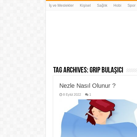
İş ve Meslekler
Kişisel
Sağlık
Hobi
Spor
Tag Archives:
grip bulaşıcı
Nezle Nasıl Olunur ?
8 Eylül 2022
1