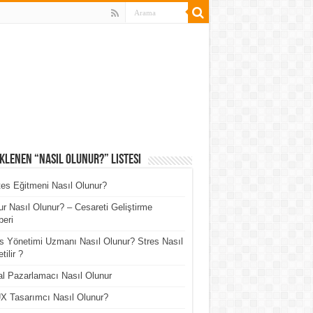
klenen “Nasıl Olunur?” Listesi
tes Eğitmeni Nasıl Olunur?
r Nasıl Olunur? – Cesareti Geliştirme
eri
s Yönetimi Uzmanı Nasıl Olunur? Stres Nasıl
tilir ?
tal Pazarlamacı Nasıl Olunur
X Tasarımcı Nasıl Olunur?