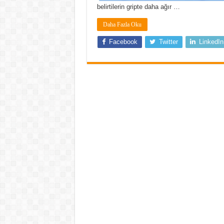
belirtilerin gripte daha ağır …
Daha Fazla Oku
Facebook
Twitter
LinkedIn