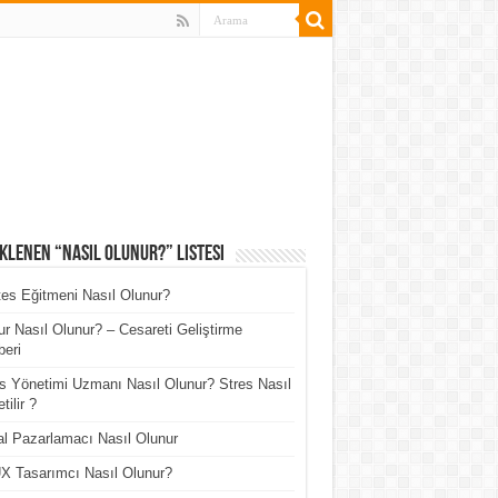
klenen “Nasıl Olunur?” Listesi
tes Eğitmeni Nasıl Olunur?
r Nasıl Olunur? – Cesareti Geliştirme
eri
s Yönetimi Uzmanı Nasıl Olunur? Stres Nasıl
tilir ?
tal Pazarlamacı Nasıl Olunur
X Tasarımcı Nasıl Olunur?