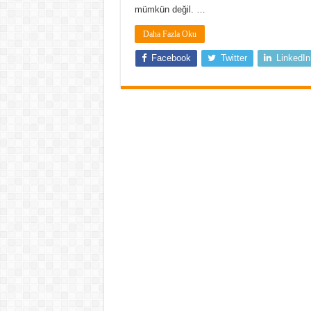
mümkün değil. …
Daha Fazla Oku
Facebook
Twitter
LinkedIn