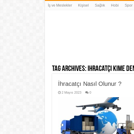
İş ve Meslekler
Kişisel
Sağlık
Hobi
Spor
Tag Archives:
ihracatçı kime de
İhracatçı Nasıl Olunur ?
2 Mayıs 2023
0