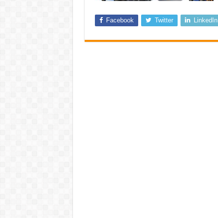
Facebook
Twitter
LinkedIn