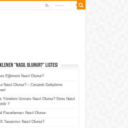
klenen “Nasıl Olunur?” Listesi
tes Eğitmeni Nasıl Olunur?
r Nasıl Olunur? – Cesareti Geliştirme
eri
s Yönetimi Uzmanı Nasıl Olunur? Stres Nasıl
tilir ?
tal Pazarlamacı Nasıl Olunur
X Tasarımcı Nasıl Olunur?