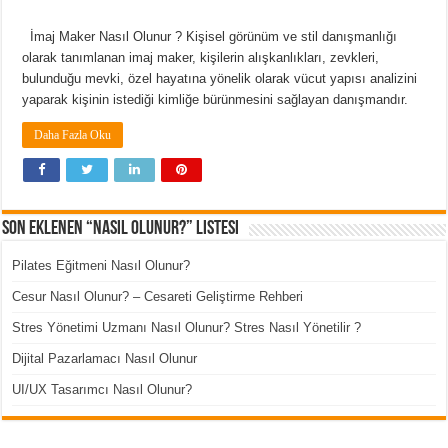
İmaj Maker Nasıl Olunur ? Kişisel görünüm ve stil danışmanlığı
olarak tanımlanan imaj maker, kişilerin alışkanlıkları, zevkleri,
bulunduğu mevki, özel hayatına yönelik olarak vücut yapısı analizini
yaparak kişinin istediği kimliğe bürünmesini sağlayan danışmandır.
Daha Fazla Oku
Son Eklenen “Nasıl Olunur?” Listesi
Pilates Eğitmeni Nasıl Olunur?
Cesur Nasıl Olunur? – Cesareti Geliştirme Rehberi
Stres Yönetimi Uzmanı Nasıl Olunur? Stres Nasıl Yönetilir ?
Dijital Pazarlamacı Nasıl Olunur
UI/UX Tasarımcı Nasıl Olunur?