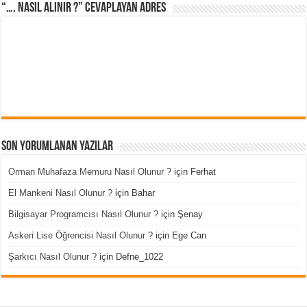
“…. Nasıl Alınır ?” cevaplayan adres
Son Yorumlanan Yazılar
Orman Muhafaza Memuru Nasıl Olunur ?
için
Ferhat
El Mankeni Nasıl Olunur ?
için
Bahar
Bilgisayar Programcısı Nasıl Olunur ?
için
Şenay
Askeri Lise Öğrencisi Nasıl Olunur ?
için
Ege Can
Şarkıcı Nasıl Olunur ?
için
Defne_1022