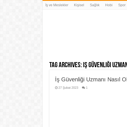
İş ve Meslekler
Kişisel
Sağlık
Hobi
Spor
Tag Archives:
iş güvenliği uzma
İş Güvenliği Uzmanı Nasıl O
27 Şubat 2023
1