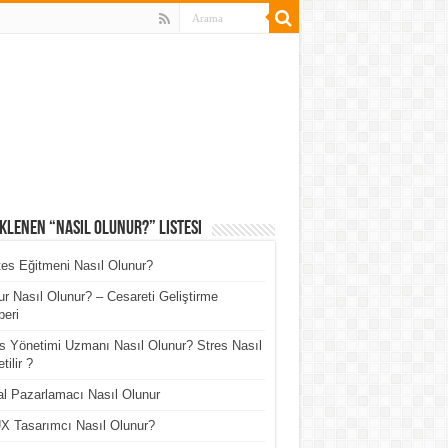
klenen “Nasıl Olunur?” Listesi
tes Eğitmeni Nasıl Olunur?
r Nasıl Olunur? – Cesareti Geliştirme
eri
s Yönetimi Uzmanı Nasıl Olunur? Stres Nasıl
tilir ?
tal Pazarlamacı Nasıl Olunur
X Tasarımcı Nasıl Olunur?