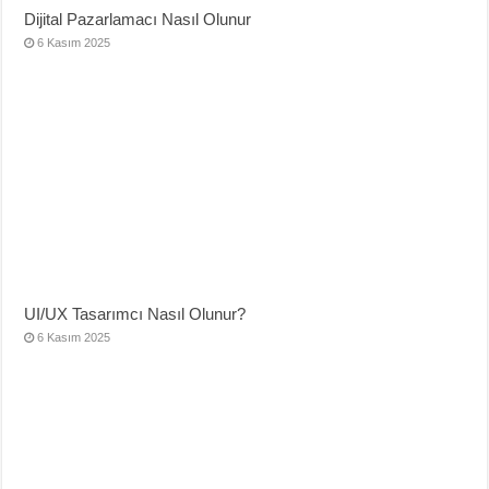
Dijital Pazarlamacı Nasıl Olunur
6 Kasım 2025
UI/UX Tasarımcı Nasıl Olunur?
6 Kasım 2025