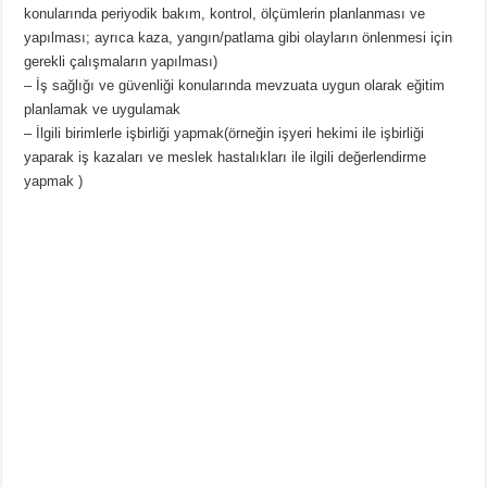
konularında periyodik bakım, kontrol, ölçümlerin planlanması ve
yapılması; ayrıca kaza, yangın/patlama gibi olayların önlenmesi için
gerekli çalışmaların yapılması)
– İş sağlığı ve güvenliği konularında mevzuata uygun olarak eğitim
planlamak ve uygulamak
– İlgili birimlerle işbirliği yapmak(örneğin işyeri hekimi ile işbirliği
yaparak iş kazaları ve meslek hastalıkları ile ilgili değerlendirme
yapmak )