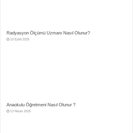
Radyasyon Ölçümü Uzmanı Nasıl Olunur?
10 Eylül 2025
Anaokulu Öğretmeni Nasıl Olunur ?
13 Nisan 2025