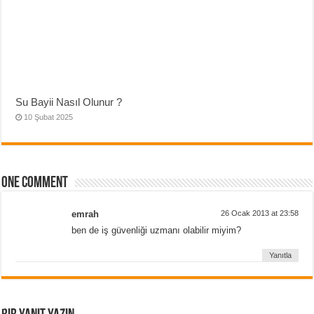
Su Bayii Nasıl Olunur ?
10 Şubat 2025
One comment
emrah
26 Ocak 2013 at 23:58
ben de iş güvenliği uzmanı olabilir miyim?
Yanıtla