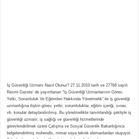
İş Güvenliği Uzmanı Nasıl Olunur? 27.11.2010 tarih ve 27768 sayılı
Resmi Gazete’ de yayımlanan “İş Güvenliği Uzmanlarının Görev,
Yetki, Sorumluluk Ve Eğitimleri Hakkında Yönetmelik” ile iş güvenliği
uzmanlığına ilişkin görev, yetki, sorumluluklar, eğitim içeriği, sınav,
vb. konular detaylandırılmış. Bu yönetmelikte tanımlandığı şekliyle iş
güvenliği uzmanı; iş sağlığı ve güvenliği hizmetlerinde
görevlendirilmek üzere Çalışma ve Sosyal Güvenlik Bakanlığınca
belgelendirilmiş mühendis, mimar veya teknik elemanlardan oluşuyor.