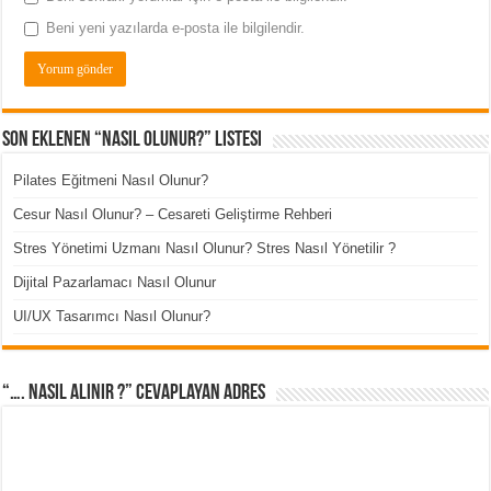
Beni yeni yazılarda e-posta ile bilgilendir.
Son Eklenen “Nasıl Olunur?” Listesi
Pilates Eğitmeni Nasıl Olunur?
Cesur Nasıl Olunur? – Cesareti Geliştirme Rehberi
Stres Yönetimi Uzmanı Nasıl Olunur? Stres Nasıl Yönetilir ?
Dijital Pazarlamacı Nasıl Olunur
UI/UX Tasarımcı Nasıl Olunur?
“…. Nasıl Alınır ?” cevaplayan adres