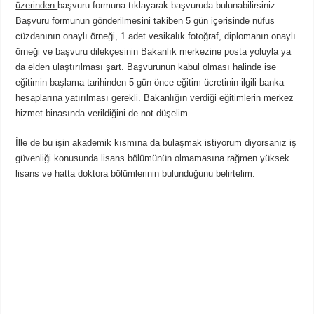
üzerinden
başvuru formuna tıklayarak başvuruda bulunabilirsiniz.
Başvuru formunun gönderilmesini takiben 5 gün içerisinde nüfus
cüzdanının onaylı örneği, 1 adet vesikalık fotoğraf, diplomanın onaylı
örneği ve başvuru dilekçesinin Bakanlık merkezine posta yoluyla ya
da elden ulaştırılması şart. Başvurunun kabul olması halinde ise
eğitimin başlama tarihinden 5 gün önce eğitim ücretinin ilgili banka
hesaplarına yatırılması gerekli. Bakanlığın verdiği eğitimlerin merkez
hizmet binasında verildiğini de not düşelim.
İlle de bu işin akademik kısmına da bulaşmak istiyorum diyorsanız iş
güvenliği konusunda lisans bölümünün olmamasına rağmen yüksek
lisans ve hatta doktora bölümlerinin bulunduğunu belirtelim.