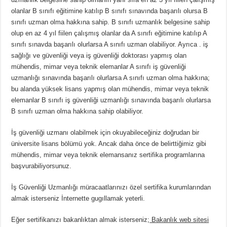
olanlar B sınıfı eğitimine katılıp B sınıfı sınavında başarılı olursa B
sınıfı uzman olma hakkına sahip. B sınıfı uzmanlık belgesine sahip
olup en az 4 yıl fiilen çalışmış olanlar da A sınıfı eğitimine katılıp A
sınıfı sınavda başarılı olurlarsa A sınıfı uzman olabiliyor. Ayrıca . iş
sağlığı ve güvenliği veya iş güvenliği doktorası yapmış olan
mühendis, mimar veya teknik elemanlar A sınıfı iş güvenliği
uzmanlığı sınavında başarılı olurlarsa A sınıfı uzman olma hakkına;
bu alanda yüksek lisans yapmış olan mühendis, mimar veya teknik
elemanlar B sınıfı iş güvenliği uzmanlığı sınavında başarılı olurlarsa
B sınıfı uzman olma hakkına sahip olabiliyor.
İş güvenliği uzmanı olabilmek için okuyabileceğiniz doğrudan bir
üniversite lisans bölümü yok. Ancak daha önce de belirttiğimiz gibi
mühendis, mimar veya teknik elemansanız sertifika programlarına
başvurabiliyorsunuz.
İş Güvenliği Uzmanlığı müracaatlarınızı özel sertifika kurumlarından
almak isterseniz İnternette gugıllamak yeterli.
Eğer sertifikanızı bakanlıktan almak isterseniz;
Bakanlık web sitesi