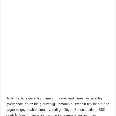
Birden fazla iş güvenliği uzmanının görevlendirilmesinin gerektiği
işyerlerinde, en az bir iş güvenliği uzmanının işyerinin tehlike sınıfına
uygun belgeye sahip olması yeterli görülüyor. Bununla birlikte 6331
sayılı İş Sağlığı Güvenliği Kanunu kapsamında yer alan tüm