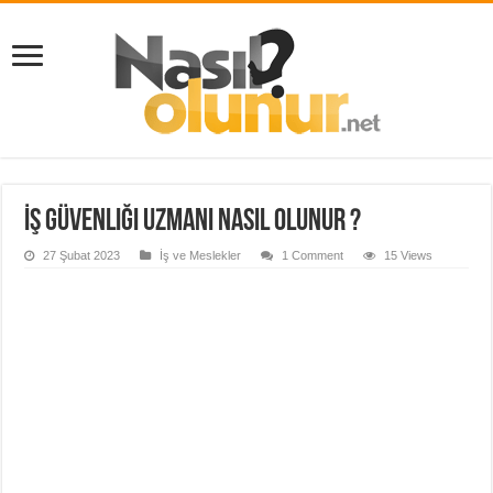
İş Güvenliği Uzmanı Nasıl Olunur ?
27 Şubat 2023
İş ve Meslekler
1 Comment
15 Views