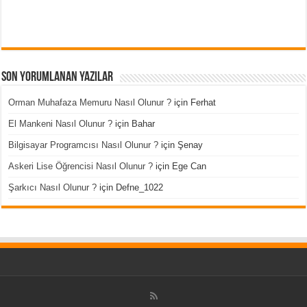
Son Yorumlanan Yazılar
Orman Muhafaza Memuru Nasıl Olunur ?
için
Ferhat
El Mankeni Nasıl Olunur ?
için
Bahar
Bilgisayar Programcısı Nasıl Olunur ?
için
Şenay
Askeri Lise Öğrencisi Nasıl Olunur ?
için
Ege Can
Şarkıcı Nasıl Olunur ?
için
Defne_1022