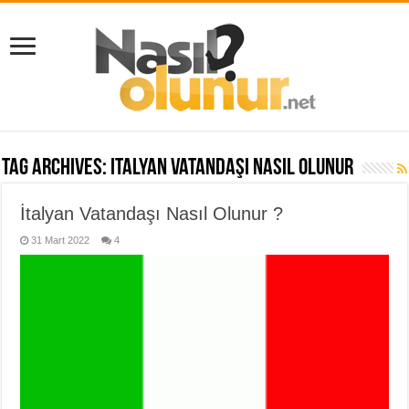
Tag Archives:
italyan vatandaşı nasıl olunur
İtalyan Vatandaşı Nasıl Olunur ?
31 Mart 2022
4