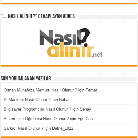
“…. Nasıl Alınır ?” cevaplayan adres
Son Yorumlanan Yazılar
Orman Muhafaza Memuru Nasıl Olunur ?
için
Ferhat
El Mankeni Nasıl Olunur ?
için
Bahar
Bilgisayar Programcısı Nasıl Olunur ?
için
Şenay
Askeri Lise Öğrencisi Nasıl Olunur ?
için
Ege Can
Şarkıcı Nasıl Olunur ?
için
Defne_1022