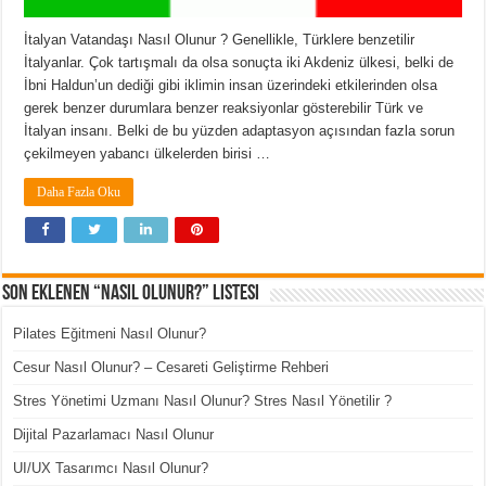
İtalyan Vatandaşı Nasıl Olunur ? Genellikle, Türklere benzetilir
İtalyanlar. Çok tartışmalı da olsa sonuçta iki Akdeniz ülkesi, belki de
İbni Haldun’un dediği gibi iklimin insan üzerindeki etkilerinden olsa
gerek benzer durumlara benzer reaksiyonlar gösterebilir Türk ve
İtalyan insanı. Belki de bu yüzden adaptasyon açısından fazla sorun
çekilmeyen yabancı ülkelerden birisi …
Daha Fazla Oku
Son Eklenen “Nasıl Olunur?” Listesi
Pilates Eğitmeni Nasıl Olunur?
Cesur Nasıl Olunur? – Cesareti Geliştirme Rehberi
Stres Yönetimi Uzmanı Nasıl Olunur? Stres Nasıl Yönetilir ?
Dijital Pazarlamacı Nasıl Olunur
UI/UX Tasarımcı Nasıl Olunur?