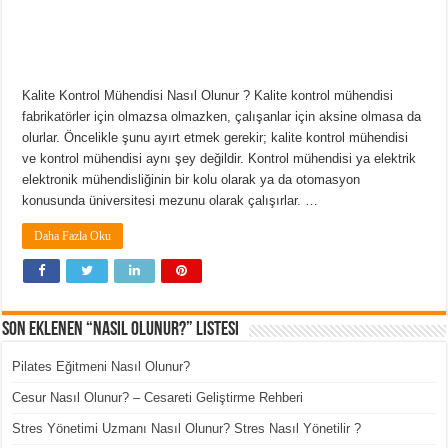
Kalite Kontrol Mühendisi Nasıl Olunur ? Kalite kontrol mühendisi
fabrikatörler için olmazsa olmazken, çalışanlar için aksine olmasa da
olurlar. Öncelikle şunu ayırt etmek gerekir; kalite kontrol mühendisi
ve kontrol mühendisi aynı şey değildir. Kontrol mühendisi ya elektrik
elektronik mühendisliğinin bir kolu olarak ya da otomasyon
konusunda üniversitesi mezunu olarak çalışırlar. …
Daha Fazla Oku
Son Eklenen “Nasıl Olunur?” Listesi
Pilates Eğitmeni Nasıl Olunur?
Cesur Nasıl Olunur? – Cesareti Geliştirme Rehberi
Stres Yönetimi Uzmanı Nasıl Olunur? Stres Nasıl Yönetilir ?