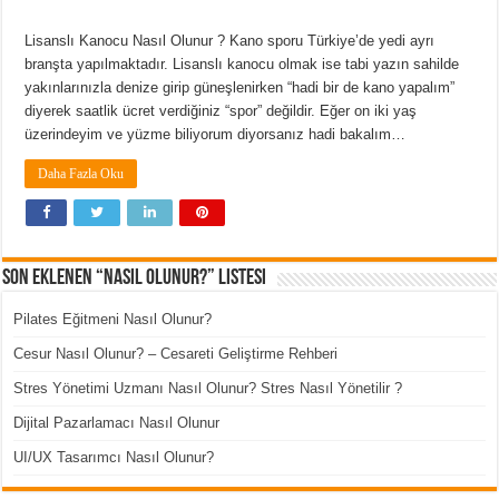
Lisanslı Kanocu Nasıl Olunur ? Kano sporu Türkiye’de yedi ayrı
branşta yapılmaktadır. Lisanslı kanocu olmak ise tabi yazın sahilde
yakınlarınızla denize girip güneşlenirken “hadi bir de kano yapalım”
diyerek saatlik ücret verdiğiniz “spor” değildir. Eğer on iki yaş
üzerindeyim ve yüzme biliyorum diyorsanız hadi bakalım…
Daha Fazla Oku
Son Eklenen “Nasıl Olunur?” Listesi
Pilates Eğitmeni Nasıl Olunur?
Cesur Nasıl Olunur? – Cesareti Geliştirme Rehberi
Stres Yönetimi Uzmanı Nasıl Olunur? Stres Nasıl Yönetilir ?
Dijital Pazarlamacı Nasıl Olunur
UI/UX Tasarımcı Nasıl Olunur?