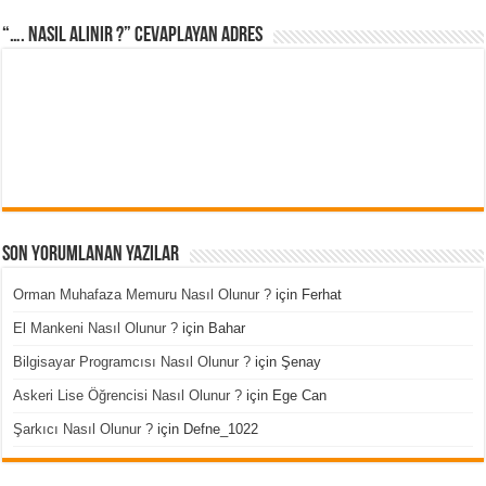
“…. Nasıl Alınır ?” cevaplayan adres
Son Yorumlanan Yazılar
Orman Muhafaza Memuru Nasıl Olunur ?
için
Ferhat
El Mankeni Nasıl Olunur ?
için
Bahar
Bilgisayar Programcısı Nasıl Olunur ?
için
Şenay
Askeri Lise Öğrencisi Nasıl Olunur ?
için
Ege Can
Şarkıcı Nasıl Olunur ?
için
Defne_1022