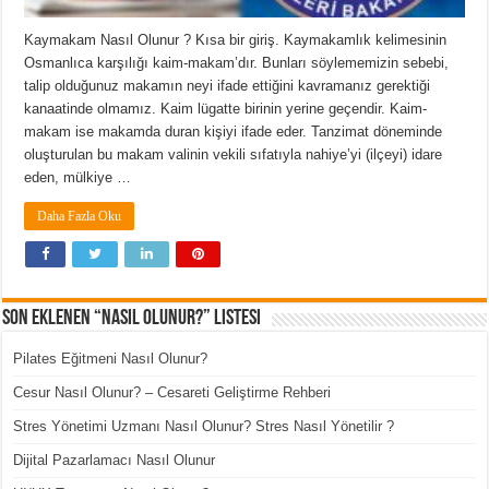
Kaymakam Nasıl Olunur ? Kısa bir giriş. Kaymakamlık kelimesinin
Osmanlıca karşılığı kaim-makam’dır. Bunları söylememizin sebebi,
talip olduğunuz makamın neyi ifade ettiğini kavramanız gerektiği
kanaatinde olmamız. Kaim lügatte birinin yerine geçendir. Kaim-
makam ise makamda duran kişiyi ifade eder. Tanzimat döneminde
oluşturulan bu makam valinin vekili sıfatıyla nahiye’yi (ilçeyi) idare
eden, mülkiye …
Daha Fazla Oku
Son Eklenen “Nasıl Olunur?” Listesi
Pilates Eğitmeni Nasıl Olunur?
Cesur Nasıl Olunur? – Cesareti Geliştirme Rehberi
Stres Yönetimi Uzmanı Nasıl Olunur? Stres Nasıl Yönetilir ?
Dijital Pazarlamacı Nasıl Olunur