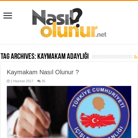
Tag Archives:
kaymakam adaylığı
Kaymakam Nasıl Olunur ?
1 Haziran 2017
35