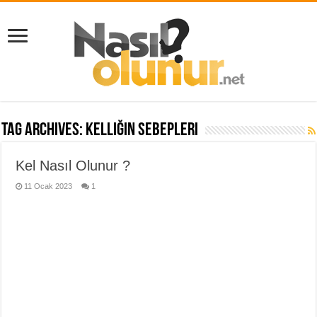
Tag Archives:
kelliğin sebepleri
Kel Nasıl Olunur ?
11 Ocak 2023
1