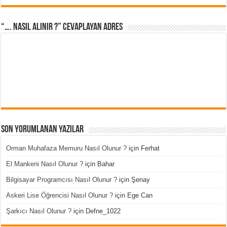
“…. Nasıl Alınır ?” cevaplayan adres
Son Yorumlanan Yazılar
Orman Muhafaza Memuru Nasıl Olunur ?
için
Ferhat
El Mankeni Nasıl Olunur ?
için
Bahar
Bilgisayar Programcısı Nasıl Olunur ?
için
Şenay
Askeri Lise Öğrencisi Nasıl Olunur ?
için
Ege Can
Şarkıcı Nasıl Olunur ?
için
Defne_1022