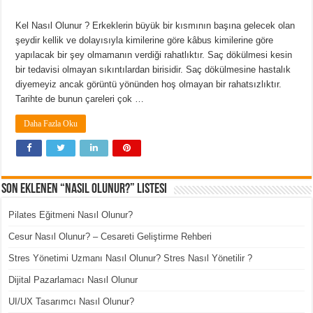
Kel Nasıl Olunur ? Erkeklerin büyük bir kısmının başına gelecek olan
şeydir kellik ve dolayısıyla kimilerine göre kâbus kimilerine göre
yapılacak bir şey olmamanın verdiği rahatlıktır. Saç dökülmesi kesin
bir tedavisi olmayan sıkıntılardan birisidir. Saç dökülmesine hastalık
diyemeyiz ancak görüntü yönünden hoş olmayan bir rahatsızlıktır.
Tarihte de bunun çareleri çok …
Daha Fazla Oku
Son Eklenen “Nasıl Olunur?” Listesi
Pilates Eğitmeni Nasıl Olunur?
Cesur Nasıl Olunur? – Cesareti Geliştirme Rehberi
Stres Yönetimi Uzmanı Nasıl Olunur? Stres Nasıl Yönetilir ?
Dijital Pazarlamacı Nasıl Olunur
UI/UX Tasarımcı Nasıl Olunur?