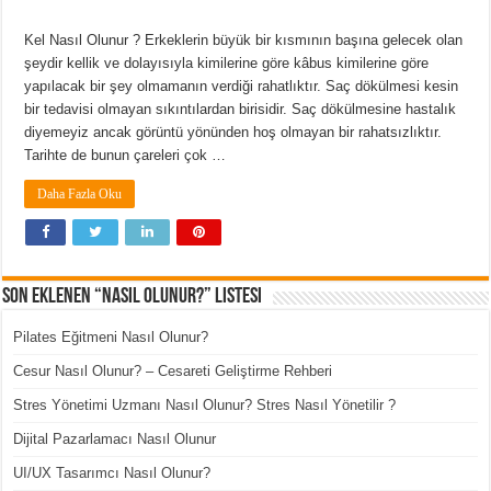
Kel Nasıl Olunur ? Erkeklerin büyük bir kısmının başına gelecek olan
şeydir kellik ve dolayısıyla kimilerine göre kâbus kimilerine göre
yapılacak bir şey olmamanın verdiği rahatlıktır. Saç dökülmesi kesin
bir tedavisi olmayan sıkıntılardan birisidir. Saç dökülmesine hastalık
diyemeyiz ancak görüntü yönünden hoş olmayan bir rahatsızlıktır.
Tarihte de bunun çareleri çok …
Daha Fazla Oku
Son Eklenen “Nasıl Olunur?” Listesi
Pilates Eğitmeni Nasıl Olunur?
Cesur Nasıl Olunur? – Cesareti Geliştirme Rehberi
Stres Yönetimi Uzmanı Nasıl Olunur? Stres Nasıl Yönetilir ?
Dijital Pazarlamacı Nasıl Olunur
UI/UX Tasarımcı Nasıl Olunur?