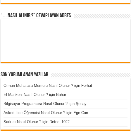
“…. Nasıl Alınır ?” cevaplayan adres
Son Yorumlanan Yazılar
Orman Muhafaza Memuru Nasıl Olunur ?
için
Ferhat
El Mankeni Nasıl Olunur ?
için
Bahar
Bilgisayar Programcısı Nasıl Olunur ?
için
Şenay
Askeri Lise Öğrencisi Nasıl Olunur ?
için
Ege Can
Şarkıcı Nasıl Olunur ?
için
Defne_1022