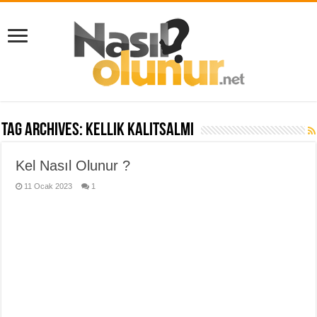
Tag Archives:
kellik kalıtsalmı
Kel Nasıl Olunur ?
11 Ocak 2023
1