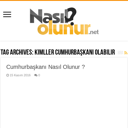
Tag Archives:
kimller cumhurbaşkanı olabilir
Cumhurbaşkanı Nasıl Olunur ?
15 Kasım 2016
0