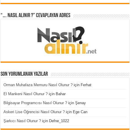
“…. Nasıl Alınır ?” cevaplayan adres
Son Yorumlanan Yazılar
Orman Muhafaza Memuru Nasıl Olunur ?
için
Ferhat
El Mankeni Nasıl Olunur ?
için
Bahar
Bilgisayar Programcısı Nasıl Olunur ?
için
Şenay
Askeri Lise Öğrencisi Nasıl Olunur ?
için
Ege Can
Şarkıcı Nasıl Olunur ?
için
Defne_1022