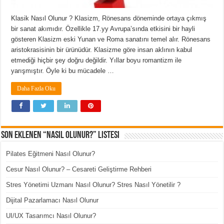
Klasik Nasıl Olunur ? Klasizm, Rönesans döneminde ortaya çıkmış
bir sanat akımıdır. Özellikle 17.yy Avrupa’sında etkisini bir hayli
gösteren Klasizm eski Yunan ve Roma sanatını temel alır. Rönesans
aristokrasisinin bir ürünüdür. Klasizme göre insan aklının kabul
etmediği hiçbir şey doğru değildir. Yıllar boyu romantizm ile
yarışmıştır. Öyle ki bu mücadele …
Daha Fazla Oku
Son Eklenen “Nasıl Olunur?” Listesi
Pilates Eğitmeni Nasıl Olunur?
Cesur Nasıl Olunur? – Cesareti Geliştirme Rehberi
Stres Yönetimi Uzmanı Nasıl Olunur? Stres Nasıl Yönetilir ?
Dijital Pazarlamacı Nasıl Olunur
UI/UX Tasarımcı Nasıl Olunur?