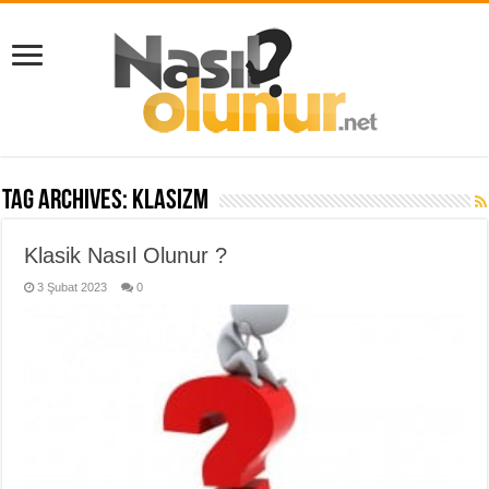
Tag Archives:
klasizm
Klasik Nasıl Olunur ?
3 Şubat 2023
0