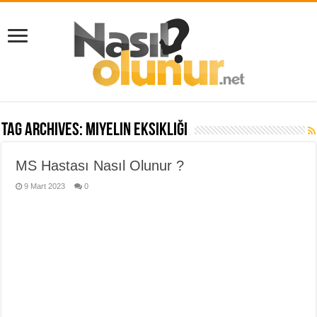
Tag Archives:
miyelin eksikliği
MS Hastası Nasıl Olunur ?
9 Mart 2023
0