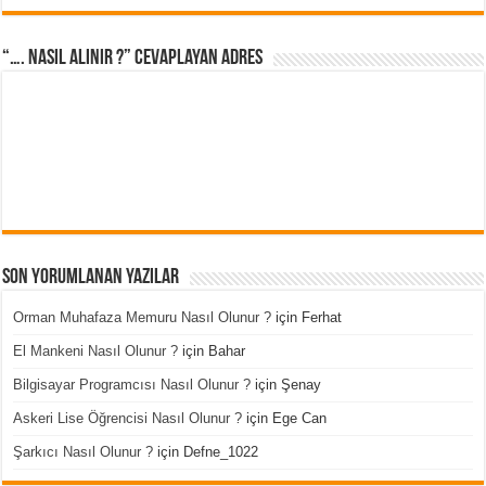
“…. Nasıl Alınır ?” cevaplayan adres
Son Yorumlanan Yazılar
Orman Muhafaza Memuru Nasıl Olunur ?
için
Ferhat
El Mankeni Nasıl Olunur ?
için
Bahar
Bilgisayar Programcısı Nasıl Olunur ?
için
Şenay
Askeri Lise Öğrencisi Nasıl Olunur ?
için
Ege Can
Şarkıcı Nasıl Olunur ?
için
Defne_1022