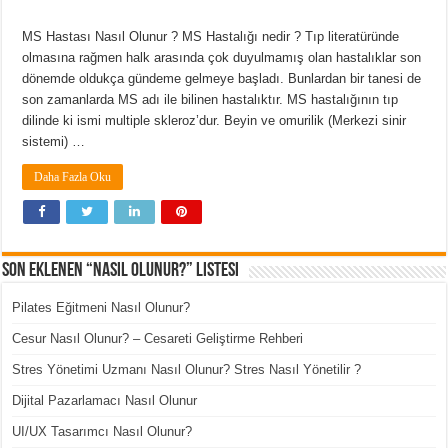
MS Hastası Nasıl Olunur ? MS Hastalığı nedir ? Tıp literatüründe
olmasına rağmen halk arasında çok duyulmamış olan hastalıklar son
dönemde oldukça gündeme gelmeye başladı. Bunlardan bir tanesi de
son zamanlarda MS adı ile bilinen hastalıktır. MS hastalığının tıp
dilinde ki ismi multiple skleroz’dur. Beyin ve omurilik (Merkezi sinir
sistemi) …
Daha Fazla Oku
Son Eklenen “Nasıl Olunur?” Listesi
Pilates Eğitmeni Nasıl Olunur?
Cesur Nasıl Olunur? – Cesareti Geliştirme Rehberi
Stres Yönetimi Uzmanı Nasıl Olunur? Stres Nasıl Yönetilir ?
Dijital Pazarlamacı Nasıl Olunur
UI/UX Tasarımcı Nasıl Olunur?