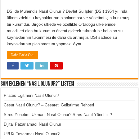
DSİ’de Mühendis Nasıl Olunur ? Devlet Su İşleri (DSİ) 1954 yılında
ülkemizdeki su kaynaklarının planlanması ve yönetimi için kurulmuş
bir kurumdur. Birçok ülkede ve özellikle Ortadoğu ülkelerinde
muadilleri olan bu kurumun önemi giderek sıkıntılı bir hal alan su
kaynaklarının tükenmesi ile daha da artmıştır. DSİ sadece su
kaynaklarının planlamasını yapmaz. Aynı …
Daha Fazla Oku
Son Eklenen “Nasıl Olunur?” Listesi
Pilates Eğitmeni Nasıl Olunur?
Cesur Nasıl Olunur? – Cesareti Geliştirme Rehberi
Stres Yönetimi Uzmanı Nasıl Olunur? Stres Nasıl Yönetilir ?
Dijital Pazarlamacı Nasıl Olunur
UI/UX Tasarımcı Nasıl Olunur?