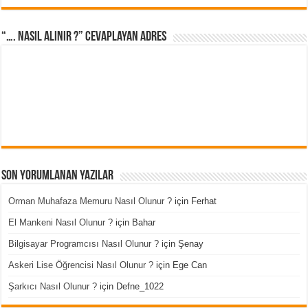
“…. Nasıl Alınır ?” cevaplayan adres
Son Yorumlanan Yazılar
Orman Muhafaza Memuru Nasıl Olunur ?
için
Ferhat
El Mankeni Nasıl Olunur ?
için
Bahar
Bilgisayar Programcısı Nasıl Olunur ?
için
Şenay
Askeri Lise Öğrencisi Nasıl Olunur ?
için
Ege Can
Şarkıcı Nasıl Olunur ?
için
Defne_1022