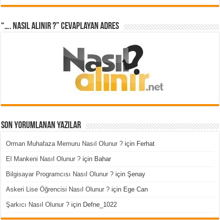
“…. Nasıl Alınır ?” cevaplayan adres
Son Yorumlanan Yazılar
Orman Muhafaza Memuru Nasıl Olunur ?
için
Ferhat
El Mankeni Nasıl Olunur ?
için
Bahar
Bilgisayar Programcısı Nasıl Olunur ?
için
Şenay
Askeri Lise Öğrencisi Nasıl Olunur ?
için
Ege Can
Şarkıcı Nasıl Olunur ?
için
Defne_1022