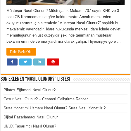
Müsteşar Nasıl Olunur ? Müsteşarlık Makamı 707 sayılı KHK ve 3
nolu CB Kararnamesine göre kaldırılmıştır. Ancak merak eden
okuyucularımız için sitemizde “Müsteşar Nasıl Olunur?” başlıklı bu
makalemiz yayındadır. İdare hukukunda merkezi idare içinde devlet
memurluğunun en üst düzeyidir şeklinde tanımlanan müsteşar
bakanın emrinde ve ona yardımcı olarak çalışır. Hiyerarşiye göre …
Daha Fazla Oku
Son Eklenen “Nasıl Olunur?” Listesi
Pilates Eğitmeni Nasıl Olunur?
Cesur Nasıl Olunur? – Cesareti Geliştirme Rehberi
Stres Yönetimi Uzmanı Nasıl Olunur? Stres Nasıl Yönetilir ?
Dijital Pazarlamacı Nasıl Olunur
UI/UX Tasarımcı Nasıl Olunur?