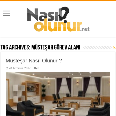
Tag Archives:
müsteşar görev alanı
Müsteşar Nasıl Olunur ?
20 Temmuz 2017
0