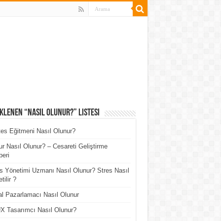
klenen “Nasıl Olunur?” Listesi
tes Eğitmeni Nasıl Olunur?
r Nasıl Olunur? – Cesareti Geliştirme
eri
s Yönetimi Uzmanı Nasıl Olunur? Stres Nasıl
tilir ?
tal Pazarlamacı Nasıl Olunur
X Tasarımcı Nasıl Olunur?