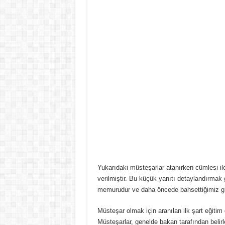
Yukarıdaki müsteşarlar atanırken cümlesi ile
verilmiştir. Bu küçük yanıtı detaylandırmak 
memurudur ve daha öncede bahsettiğimiz gibi
Müsteşar olmak için aranılan ilk şart eğit
Müsteşarlar, genelde bakan tarafından belirl