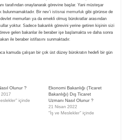
 tarafından onaylanarak görevine başlar. Yani müsteşar
ek bulunmamaktadır. Bir nev’i
istisnai memurluk
gibi görünse de
devlet memurları ya da emekli olmuş bürokratlar arasından
llar yoktur. Sadece bakanlık görevini yerine getiren kişinin sizi
 göreve gelen bakanlar ile beraber işe başlamakta ve daha sonra
kan ile beraber istifasını sunmaktadır.
ca kamuda çalışan bir çok üst düzey bürokratın hedefi bir gün
asıl Olunur ?
Ekonomi Bakanlığı (Ticaret
 2017
Bakanlığı) Dış Ticaret
eslekler" içinde
Uzmanı Nasıl Olunur ?
21 Nisan 2022
"İş ve Meslekler" içinde