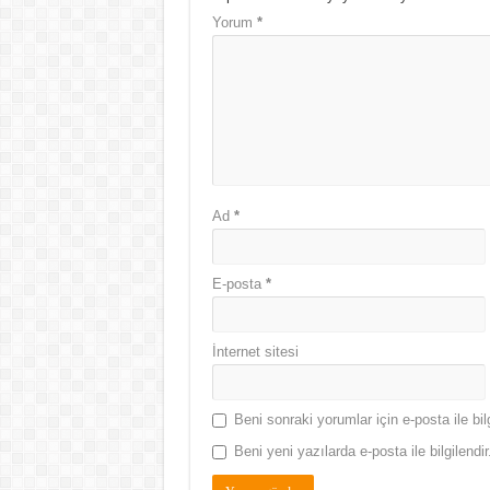
Yorum
*
Ad
*
E-posta
*
İnternet sitesi
Beni sonraki yorumlar için e-posta ile bilg
Beni yeni yazılarda e-posta ile bilgilendir