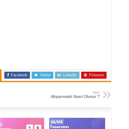
Facebook
Twitter
LinkedIn
Pinterest
Next
Altıparmaklı Nasıl Olunur ?