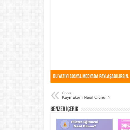
Bu Yazıyı Sosyal Medyada Paylaşabilirsin.
Önceki
Kaymakam Nasıl Olunur ?
Benzer İçerik