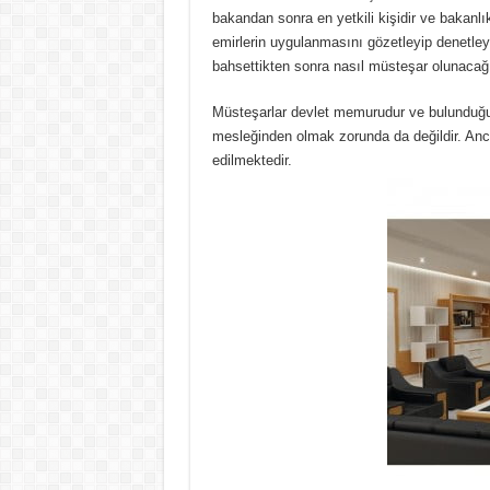
bakandan sonra en yetkili kişidir ve bakanlık 
emirlerin uygulanmasını gözetleyip denetley
bahsettikten sonra nasıl müsteşar olunacağ
Müsteşarlar devlet memurudur ve bulunduğu 
mesleğinden olmak zorunda da değildir. Anc
edilmektedir.