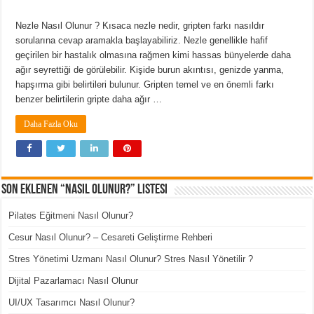
Nezle Nasıl Olunur ? Kısaca nezle nedir, gripten farkı nasıldır
sorularına cevap aramakla başlayabiliriz. Nezle genellikle hafif
geçirilen bir hastalık olmasına rağmen kimi hassas bünyelerde daha
ağır seyrettiği de görülebilir. Kişide burun akıntısı, genizde yanma,
hapşırma gibi belirtileri bulunur. Gripten temel ve en önemli farkı
benzer belirtilerin gripte daha ağır …
Daha Fazla Oku
Son Eklenen “Nasıl Olunur?” Listesi
Pilates Eğitmeni Nasıl Olunur?
Cesur Nasıl Olunur? – Cesareti Geliştirme Rehberi
Stres Yönetimi Uzmanı Nasıl Olunur? Stres Nasıl Yönetilir ?
Dijital Pazarlamacı Nasıl Olunur
UI/UX Tasarımcı Nasıl Olunur?