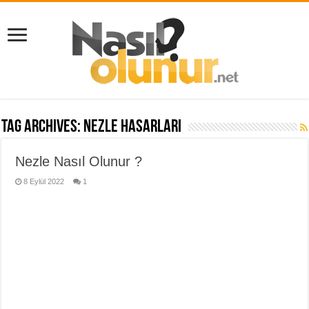
Tag Archives:
nezle hasarları
Nezle Nasıl Olunur ?
8 Eylül 2022
1