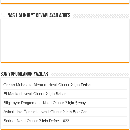
“…. Nasıl Alınır ?” cevaplayan adres
Son Yorumlanan Yazılar
Orman Muhafaza Memuru Nasıl Olunur ?
için
Ferhat
El Mankeni Nasıl Olunur ?
için
Bahar
Bilgisayar Programcısı Nasıl Olunur ?
için
Şenay
Askeri Lise Öğrencisi Nasıl Olunur ?
için
Ege Can
Şarkıcı Nasıl Olunur ?
için
Defne_1022