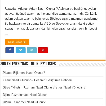
Uzaydan Atlayan Adam Nasıl Olunur ? Aslında bu başlığı uzaydan
atlayan üçüncü adam nasıl olunur diye açmamız lazımdı. Çünkü iki
adam çoktan atlamış bulunuyor. Böylece uzaya maymun gönderme
ile başlayan ve bir zamanlar ABD ve Sovyetler arasında ki soğuk
savaşın en sıcak alanlarından biri olan uzay yarışları yeni bir boyut
…
Daha Fazla Oku
Son Eklenen “Nasıl Olunur?” Listesi
Pilates Eğitmeni Nasıl Olunur?
Cesur Nasıl Olunur? – Cesareti Geliştirme Rehberi
Stres Yönetimi Uzmanı Nasıl Olunur? Stres Nasıl Yönetilir ?
Dijital Pazarlamacı Nasıl Olunur
UI/UX Tasarımcı Nasıl Olunur?