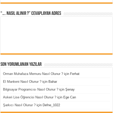
“…. Nasıl Alınır ?” cevaplayan adres
Son Yorumlanan Yazılar
Orman Muhafaza Memuru Nasıl Olunur ?
için
Ferhat
El Mankeni Nasıl Olunur ?
için
Bahar
Bilgisayar Programcısı Nasıl Olunur ?
için
Şenay
Askeri Lise Öğrencisi Nasıl Olunur ?
için
Ege Can
Şarkıcı Nasıl Olunur ?
için
Defne_1022