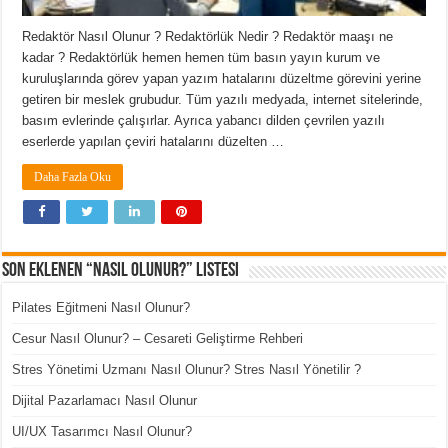
Redaktör Nasıl Olunur ? Redaktörlük Nedir ? Redaktör maaşı ne
kadar ? Redaktörlük hemen hemen tüm basın yayın kurum ve
kuruluşlarında görev yapan yazım hatalarını düzeltme görevini yerine
getiren bir meslek grubudur. Tüm yazılı medyada, internet sitelerinde,
basım evlerinde çalışırlar. Ayrıca yabancı dilden çevrilen yazılı
eserlerde yapılan çeviri hatalarını düzelten …
Daha Fazla Oku
Son Eklenen “Nasıl Olunur?” Listesi
Pilates Eğitmeni Nasıl Olunur?
Cesur Nasıl Olunur? – Cesareti Geliştirme Rehberi
Stres Yönetimi Uzmanı Nasıl Olunur? Stres Nasıl Yönetilir ?
Dijital Pazarlamacı Nasıl Olunur
UI/UX Tasarımcı Nasıl Olunur?