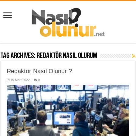
Tag Archives:
redaktör nasıl olurum
Redaktör Nasıl Olunur ?
15 Mart 2022
0