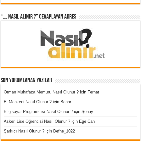
“…. Nasıl Alınır ?” cevaplayan adres
Son Yorumlanan Yazılar
Orman Muhafaza Memuru Nasıl Olunur ?
için
Ferhat
El Mankeni Nasıl Olunur ?
için
Bahar
Bilgisayar Programcısı Nasıl Olunur ?
için
Şenay
Askeri Lise Öğrencisi Nasıl Olunur ?
için
Ege Can
Şarkıcı Nasıl Olunur ?
için
Defne_1022