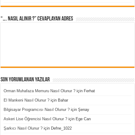
“…. Nasıl Alınır ?” cevaplayan adres
Son Yorumlanan Yazılar
Orman Muhafaza Memuru Nasıl Olunur ?
için
Ferhat
El Mankeni Nasıl Olunur ?
için
Bahar
Bilgisayar Programcısı Nasıl Olunur ?
için
Şenay
Askeri Lise Öğrencisi Nasıl Olunur ?
için
Ege Can
Şarkıcı Nasıl Olunur ?
için
Defne_1022