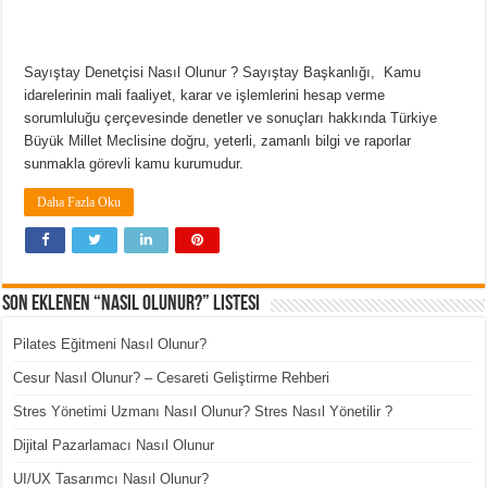
Sayıştay Denetçisi Nasıl Olunur ? Sayıştay Başkanlığı, Kamu
idarelerinin mali faaliyet, karar ve işlemlerini hesap verme
sorumluluğu çerçevesinde denetler ve sonuçları hakkında Türkiye
Büyük Millet Meclisine doğru, yeterli, zamanlı bilgi ve raporlar
sunmakla görevli kamu kurumudur.
Daha Fazla Oku
Son Eklenen “Nasıl Olunur?” Listesi
Pilates Eğitmeni Nasıl Olunur?
Cesur Nasıl Olunur? – Cesareti Geliştirme Rehberi
Stres Yönetimi Uzmanı Nasıl Olunur? Stres Nasıl Yönetilir ?
Dijital Pazarlamacı Nasıl Olunur
UI/UX Tasarımcı Nasıl Olunur?