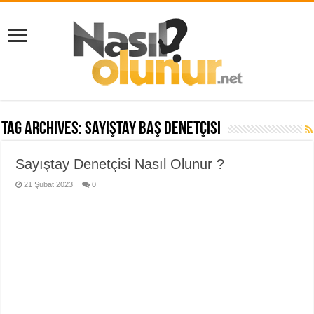
Tag Archives:
Sayıştay Baş Denetçisi
Sayıştay Denetçisi Nasıl Olunur ?
21 Şubat 2023
0