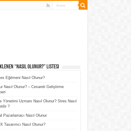
klenen “Nasıl Olunur?” Listesi
tes Eğitmeni Nasıl Olunur?
r Nasıl Olunur? – Cesareti Geliştirme
eri
s Yönetimi Uzmanı Nasıl Olunur? Stres Nasıl
tilir ?
tal Pazarlamacı Nasıl Olunur
X Tasarımcı Nasıl Olunur?