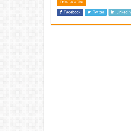
Daha Fazla Oku
Facebook
Twitter
LinkedIn