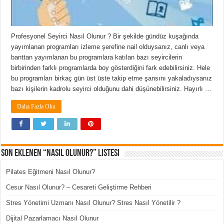
Profesyonel Seyirci Nasıl Olunur ? Bir şekilde gündüz kuşağında
yayımlanan programları izleme şerefine nail olduysanız, canlı veya
banttan yayımlanan bu programlara katılan bazı seyircilerin
birbirinden farklı programlarda boy gösterdiğini fark edebilirsiniz. Hele
bu programları birkaç gün üst üste takip etme şansını yakaladıysanız
bazı kişilerin kadrolu seyirci olduğunu dahi düşünebilirsiniz. Hayırlı …
Daha Fazla Oku
Son Eklenen “Nasıl Olunur?” Listesi
Pilates Eğitmeni Nasıl Olunur?
Cesur Nasıl Olunur? – Cesareti Geliştirme Rehberi
Stres Yönetimi Uzmanı Nasıl Olunur? Stres Nasıl Yönetilir ?
Dijital Pazarlamacı Nasıl Olunur