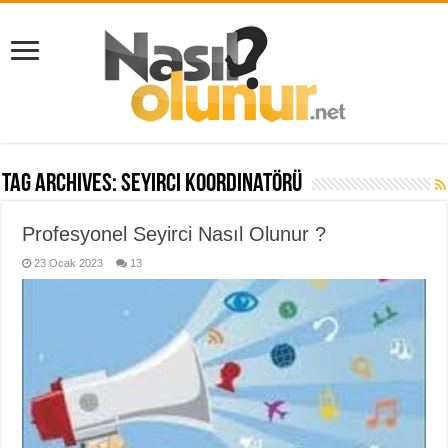
Tag Archives:
seyirci koordinatörü
Profesyonel Seyirci Nasıl Olunur ?
23 Ocak 2023
13