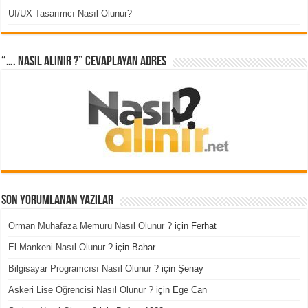
UI/UX Tasarımcı Nasıl Olunur?
“…. Nasıl Alınır ?” cevaplayan adres
Son Yorumlanan Yazılar
Orman Muhafaza Memuru Nasıl Olunur ?
için
Ferhat
El Mankeni Nasıl Olunur ?
için
Bahar
Bilgisayar Programcısı Nasıl Olunur ?
için
Şenay
Askeri Lise Öğrencisi Nasıl Olunur ?
için
Ege Can