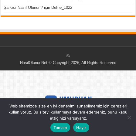
Şarkıcı Nasıl Olunur ?
için
Defne_1022
NasilOlunur.Net © Copyright 2026, All Rights Reserved
Web sitemizde size en iyi deneyimi sunabilmemiz için çerezleri
kullanıyoruz. Bu siteyi kullanmaya devam ederseniz, bunu kabul
ettiğinizi varsayarız.
Tamam
Hayır