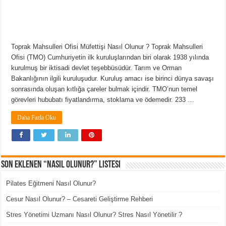
Toprak Mahsulleri Ofisi Müfettişi Nasıl Olunur ? Toprak Mahsulleri
Ofisi (TMO) Cumhuriyetin ilk kuruluşlarından biri olarak 1938 yılında
kurulmuş bir iktisadi devlet teşebbüsüdür. Tarım ve Orman
Bakanlığının ilgili kuruluşudur. Kuruluş amacı ise birinci dünya savaşı
sonrasında oluşan kıtlığa çareler bulmak içindir. TMO’nun temel
görevleri hububatı fiyatlandırma, stoklama ve ödemedir. 233 …
Daha Fazla Oku
Son Eklenen “Nasıl Olunur?” Listesi
Pilates Eğitmeni Nasıl Olunur?
Cesur Nasıl Olunur? – Cesareti Geliştirme Rehberi
Stres Yönetimi Uzmanı Nasıl Olunur? Stres Nasıl Yönetilir ?