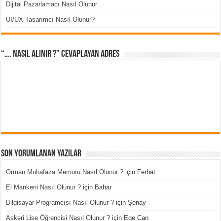
Dijital Pazarlamacı Nasıl Olunur
UI/UX Tasarımcı Nasıl Olunur?
“…. Nasıl Alınır ?” cevaplayan adres
Son Yorumlanan Yazılar
Orman Muhafaza Memuru Nasıl Olunur ?
için
Ferhat
El Mankeni Nasıl Olunur ?
için
Bahar
Bilgisayar Programcısı Nasıl Olunur ?
için
Şenay
Askeri Lise Öğrencisi Nasıl Olunur ?
için
Ege Can