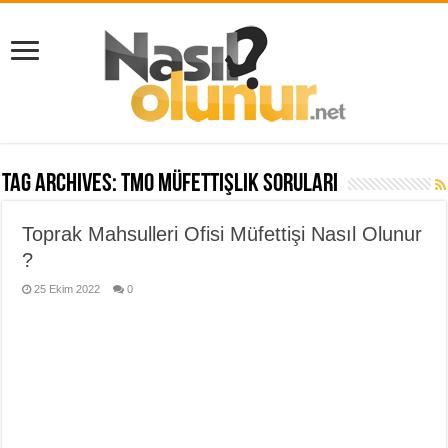
Tag Archives:
tmo müfettişlik soruları
Toprak Mahsulleri Ofisi Müfettişi Nasıl Olunur
?
25 Ekim 2022
0