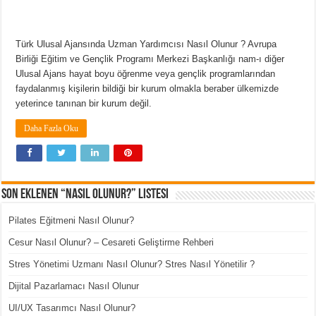
Türk Ulusal Ajansında Uzman Yardımcısı Nasıl Olunur ? Avrupa
Birliği Eğitim ve Gençlik Programı Merkezi Başkanlığı nam-ı diğer
Ulusal Ajans hayat boyu öğrenme veya gençlik programlarından
faydalanmış kişilerin bildiği bir kurum olmakla beraber ülkemizde
yeterince tanınan bir kurum değil.
Daha Fazla Oku
Son Eklenen “Nasıl Olunur?” Listesi
Pilates Eğitmeni Nasıl Olunur?
Cesur Nasıl Olunur? – Cesareti Geliştirme Rehberi
Stres Yönetimi Uzmanı Nasıl Olunur? Stres Nasıl Yönetilir ?
Dijital Pazarlamacı Nasıl Olunur
UI/UX Tasarımcı Nasıl Olunur?