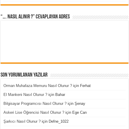
“…. Nasıl Alınır ?” cevaplayan adres
Son Yorumlanan Yazılar
Orman Muhafaza Memuru Nasıl Olunur ?
için
Ferhat
El Mankeni Nasıl Olunur ?
için
Bahar
Bilgisayar Programcısı Nasıl Olunur ?
için
Şenay
Askeri Lise Öğrencisi Nasıl Olunur ?
için
Ege Can
Şarkıcı Nasıl Olunur ?
için
Defne_1022