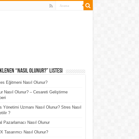
klenen “Nasıl Olunur?” Listesi
tes Eğitmeni Nasıl Olunur?
r Nasıl Olunur? – Cesareti Geliştirme
eri
s Yönetimi Uzmanı Nasıl Olunur? Stres Nasıl
tilir ?
tal Pazarlamacı Nasıl Olunur
X Tasarımcı Nasıl Olunur?