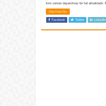
kimi zaman dayanılmaz bir hal almaktadır.
Daha Fazla Oku
Facebook
Twitter
LinkedIn