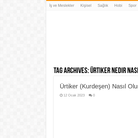
İş ve Meslekler
Kişisel
Sağlık
Hobi
Spor
Tag Archives:
ürtiker nedir nas
Ürtiker (Kurdeşen) Nasıl Olu
12 Ocak 2023
0