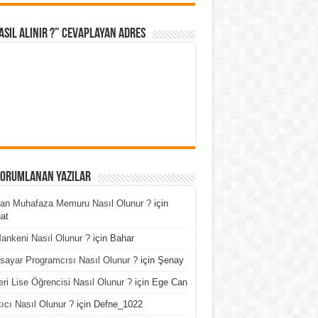
asıl Alınır ?” cevaplayan adres
Yorumlanan Yazılar
an Muhafaza Memuru Nasıl Olunur ?
için
at
ankeni Nasıl Olunur ?
için
Bahar
isayar Programcısı Nasıl Olunur ?
için
Şenay
ri Lise Öğrencisi Nasıl Olunur ?
için
Ege Can
ıcı Nasıl Olunur ?
için
Defne_1022