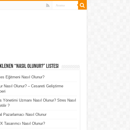
klenen “Nasıl Olunur?” Listesi
tes Eğitmeni Nasıl Olunur?
r Nasıl Olunur? – Cesareti Geliştirme
eri
s Yönetimi Uzmanı Nasıl Olunur? Stres Nasıl
tilir ?
tal Pazarlamacı Nasıl Olunur
X Tasarımcı Nasıl Olunur?