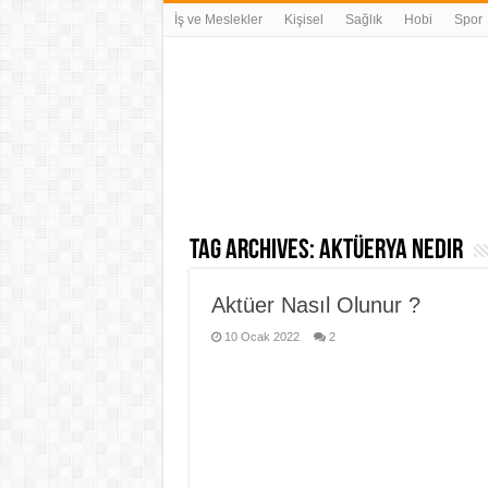
İş ve Meslekler
Kişisel
Sağlık
Hobi
Spor
Tag Archives:
aktüerya nedir
Aktüer Nasıl Olunur ?
10 Ocak 2022
2