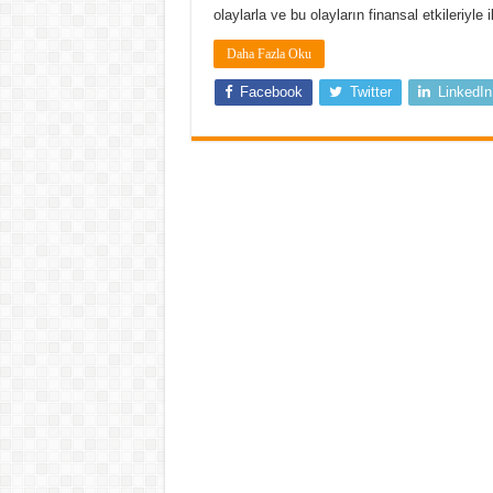
olaylarla ve bu olayların finansal etkileriy
Daha Fazla Oku
Facebook
Twitter
LinkedIn