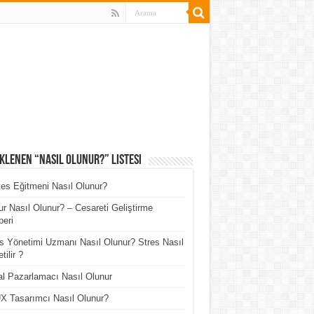
klenen “Nasıl Olunur?” Listesi
tes Eğitmeni Nasıl Olunur?
r Nasıl Olunur? – Cesareti Geliştirme
eri
s Yönetimi Uzmanı Nasıl Olunur? Stres Nasıl
tilir ?
tal Pazarlamacı Nasıl Olunur
X Tasarımcı Nasıl Olunur?