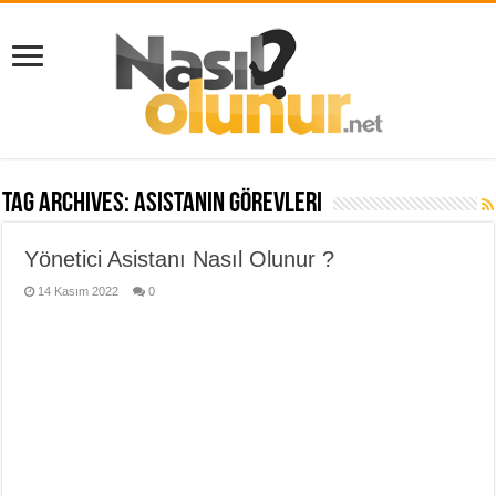
Tag Archives:
asistanın görevleri
Yönetici Asistanı Nasıl Olunur ?
14 Kasım 2022
0