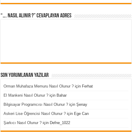
“…. Nasıl Alınır ?” cevaplayan adres
Son Yorumlanan Yazılar
Orman Muhafaza Memuru Nasıl Olunur ?
için
Ferhat
El Mankeni Nasıl Olunur ?
için
Bahar
Bilgisayar Programcısı Nasıl Olunur ?
için
Şenay
Askeri Lise Öğrencisi Nasıl Olunur ?
için
Ege Can
Şarkıcı Nasıl Olunur ?
için
Defne_1022