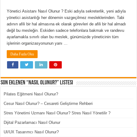
Yönetici Asistanı Nasıl Olunur ? Eski adıyla sekreterlik, yeni adıyla
yönetici asistanlığı her dönemin vazgeçilmez mesleklerinden. Tabi
adının afili bir hal almasına ek olarak görevleri de afili bir hal almadı
değil bu mesleğin. Eskiden sadece telefonlara bakmak ve randevu
ayarlamakla sınırlı olan bu meslek, günümüzde yöneticinin tüm
işlerinin organizasyonunun yanı …
Daha Fazla Oku
Son Eklenen “Nasıl Olunur?” Listesi
Pilates Eğitmeni Nasıl Olunur?
Cesur Nasıl Olunur? – Cesareti Geliştirme Rehberi
Stres Yönetimi Uzmanı Nasıl Olunur? Stres Nasıl Yönetilir ?
Dijital Pazarlamacı Nasıl Olunur
UI/UX Tasarımcı Nasıl Olunur?