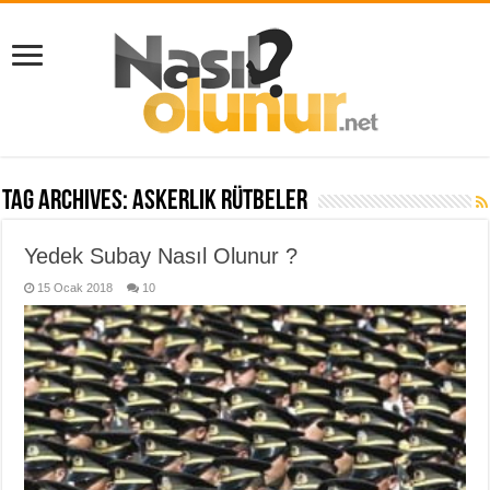
Tag Archives:
askerlik rütbeler
Yedek Subay Nasıl Olunur ?
15 Ocak 2018
10