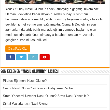
Yedek Subay Nasıl Olunur ? Yedek subaylığın geçmişi ülkemizde
Osmanlı devletine kadar dayanır. Yedek subaylık sınıfının
kurulmasındaki ana mantık, eğitim görmüş beyinlerin orduya farklı bir
şekilde hizmet vermelerini sağlamaktır. Osmanlı Devleti’nin son
zamanlarında artık batılı manada eğitim vermeye başlamış olan
medreselerin darülfünun olmasıyla beraber buradan mezun olan
gençlerin zorunlu askerlikleri …
Daha Fazla Oku
Son Eklenen “Nasıl Olunur?” Listesi
Pilates Eğitmeni Nasıl Olunur?
Cesur Nasıl Olunur? – Cesareti Geliştirme Rehberi
Stres Yönetimi Uzmanı Nasıl Olunur? Stres Nasıl Yönetilir ?
Dijital Pazarlamacı Nasıl Olunur