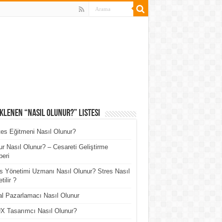
klenen “Nasıl Olunur?” Listesi
tes Eğitmeni Nasıl Olunur?
r Nasıl Olunur? – Cesareti Geliştirme
eri
s Yönetimi Uzmanı Nasıl Olunur? Stres Nasıl
tilir ?
tal Pazarlamacı Nasıl Olunur
X Tasarımcı Nasıl Olunur?