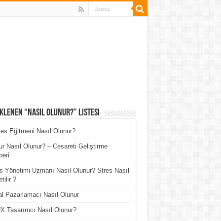
klenen “Nasıl Olunur?” Listesi
tes Eğitmeni Nasıl Olunur?
r Nasıl Olunur? – Cesareti Geliştirme
eri
s Yönetimi Uzmanı Nasıl Olunur? Stres Nasıl
tilir ?
tal Pazarlamacı Nasıl Olunur
X Tasarımcı Nasıl Olunur?