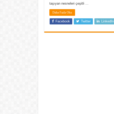
taşıyan nesneleri çeşitli …
Daha Fazla Oku
Facebook
Twitter
LinkedIn