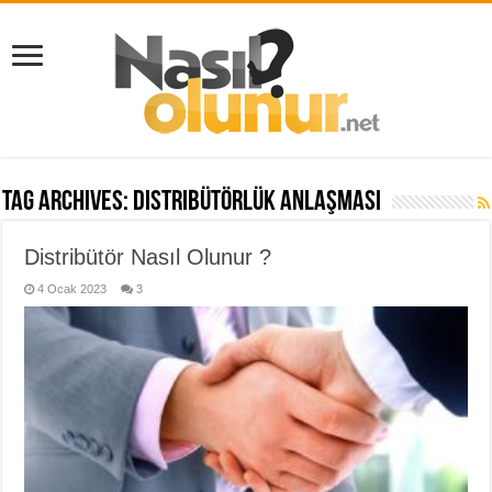
Tag Archives:
Distribütörlük Anlaşması
Distribütör Nasıl Olunur ?
4 Ocak 2023
3