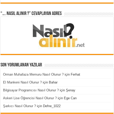
“…. Nasıl Alınır ?” cevaplayan adres
Son Yorumlanan Yazılar
Orman Muhafaza Memuru Nasıl Olunur ?
için
Ferhat
El Mankeni Nasıl Olunur ?
için
Bahar
Bilgisayar Programcısı Nasıl Olunur ?
için
Şenay
Askeri Lise Öğrencisi Nasıl Olunur ?
için
Ege Can
Şarkıcı Nasıl Olunur ?
için
Defne_1022