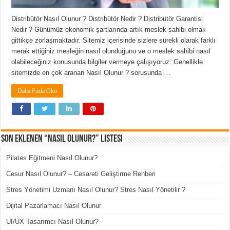
Distribütör Nasıl Olunur ? Distribütör Nedir ? Distribütör Garantisi
Nedir ? Günümüz ekonomik şartlarında artık meslek sahibi olmak
gittikçe zorlaşmaktadır. Sitemiz içerisinde sizlere sürekli olarak farklı
merak ettiğiniz mesleğin nasıl olunduğunu ve o meslek sahibi nasıl
olabileceğiniz konusunda bilgiler vermeye çalışıyoruz. Genellikle
sitemizde en çok aranan Nasıl Olunur ? sorusunda …
Daha Fazla Oku
Son Eklenen “Nasıl Olunur?” Listesi
Pilates Eğitmeni Nasıl Olunur?
Cesur Nasıl Olunur? – Cesareti Geliştirme Rehberi
Stres Yönetimi Uzmanı Nasıl Olunur? Stres Nasıl Yönetilir ?
Dijital Pazarlamacı Nasıl Olunur
UI/UX Tasarımcı Nasıl Olunur?