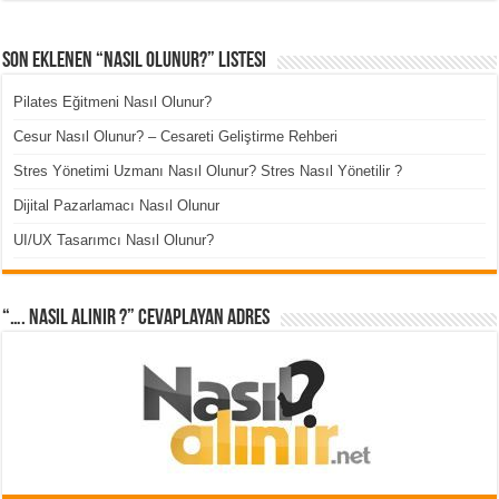
Son Eklenen “Nasıl Olunur?” Listesi
Pilates Eğitmeni Nasıl Olunur?
Cesur Nasıl Olunur? – Cesareti Geliştirme Rehberi
Stres Yönetimi Uzmanı Nasıl Olunur? Stres Nasıl Yönetilir ?
Dijital Pazarlamacı Nasıl Olunur
UI/UX Tasarımcı Nasıl Olunur?
“…. Nasıl Alınır ?” cevaplayan adres