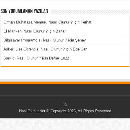
Son Yorumlanan Yazılar
Orman Muhafaza Memuru Nasıl Olunur ?
için
Ferhat
El Mankeni Nasıl Olunur ?
için
Bahar
Bilgisayar Programcısı Nasıl Olunur ?
için
Şenay
Askeri Lise Öğrencisi Nasıl Olunur ?
için
Ege Can
Şarkıcı Nasıl Olunur ?
için
Defne_1022
NasilOlunur.Net © Copyright 2026, All Rights Reserved