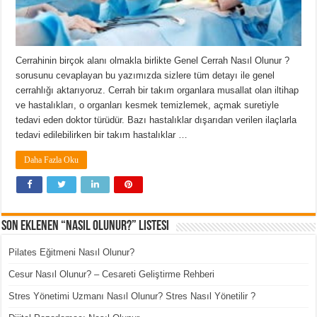
Cerrahinin birçok alanı olmakla birlikte Genel Cerrah Nasıl Olunur ?
sorusunu cevaplayan bu yazımızda sizlere tüm detayı ile genel
cerrahlığı aktarıyoruz. Cerrah bir takım organlara musallat olan iltihap
ve hastalıkları, o organları kesmek temizlemek, açmak suretiyle
tedavi eden doktor türüdür. Bazı hastalıklar dışarıdan verilen ilaçlarla
tedavi edilebilirken bir takım hastalıklar …
Daha Fazla Oku
Son Eklenen “Nasıl Olunur?” Listesi
Pilates Eğitmeni Nasıl Olunur?
Cesur Nasıl Olunur? – Cesareti Geliştirme Rehberi
Stres Yönetimi Uzmanı Nasıl Olunur? Stres Nasıl Yönetilir ?