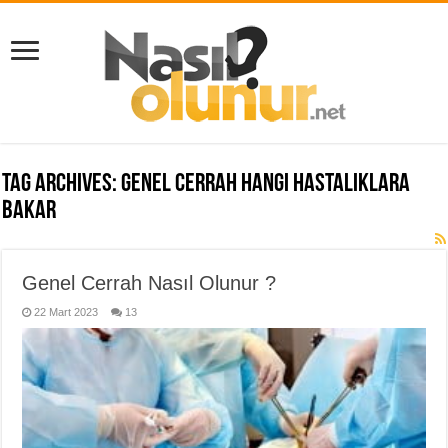
Tag Archives:
genel cerrah hangi hastalıklara
bakar
Genel Cerrah Nasıl Olunur ?
22 Mart 2023
13