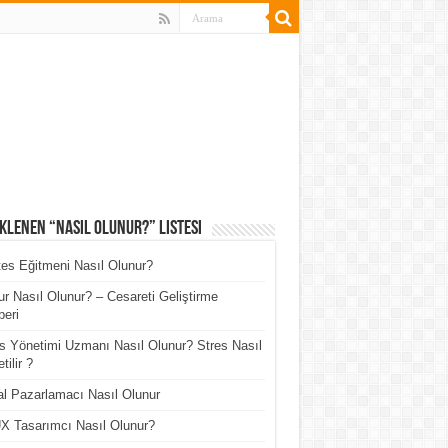
klenen “Nasıl Olunur?” Listesi
tes Eğitmeni Nasıl Olunur?
r Nasıl Olunur? – Cesareti Geliştirme
eri
s Yönetimi Uzmanı Nasıl Olunur? Stres Nasıl
tilir ?
tal Pazarlamacı Nasıl Olunur
X Tasarımcı Nasıl Olunur?