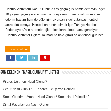
Hentbol Antrenörü Nasıl Olunur ? Yaş geçmiş iş bitmiş demeyin, eğer
18 yaşını geçmiş iseniz lise mezunuysanız, ben öğretirim motive
ederim başarır hem de eğlenirim diyorsanız gel vatandaş hentbol
antrenörü olmaya. Hentbol antrenörü olmak için Türkiye Hentbol
Federasyonu’nun antrenör eğitim kurslarına katılmanız gerekiyor.
“Hentbol Antrenör Eğitim Talimatı”na baktığımızda antrenörlüğün beş
…
Daha Fazla Oku
Son Eklenen “Nasıl Olunur?” Listesi
Pilates Eğitmeni Nasıl Olunur?
Cesur Nasıl Olunur? – Cesareti Geliştirme Rehberi
Stres Yönetimi Uzmanı Nasıl Olunur? Stres Nasıl Yönetilir ?
Dijital Pazarlamacı Nasıl Olunur