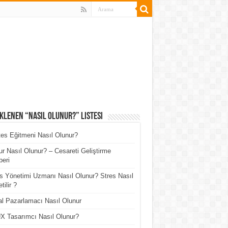
klenen “Nasıl Olunur?” Listesi
tes Eğitmeni Nasıl Olunur?
r Nasıl Olunur? – Cesareti Geliştirme
eri
s Yönetimi Uzmanı Nasıl Olunur? Stres Nasıl
tilir ?
tal Pazarlamacı Nasıl Olunur
X Tasarımcı Nasıl Olunur?