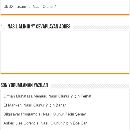
UI/UX Tasarımcı Nasıl Olunur?
“…. Nasıl Alınır ?” cevaplayan adres
Son Yorumlanan Yazılar
Orman Muhafaza Memuru Nasıl Olunur ?
için
Ferhat
El Mankeni Nasıl Olunur ?
için
Bahar
Bilgisayar Programcısı Nasıl Olunur ?
için
Şenay
Askeri Lise Öğrencisi Nasıl Olunur ?
için
Ege Can