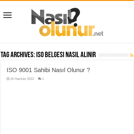
Tag Archives:
iso belgesi nasıl alınır
ISO 9001 Sahibi Nasıl Olunur ?
16 Haziran 2022
1