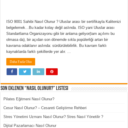
ISO 9001 Sahibi Nasıl Olunur ? Uluslar arası bir sertifikayla Kalitenizi
belgelemek…Bu kadar kolay değil aslında. ISO yani Uluslar arası
Standartlama Organizayonu gibi bir anlama geliyor(tam açılımı bu
olmasa da), bir açıdan son dönemde sıkla popülerliği artan bir
kavrama odaklanır aslında: sürdürülebilirlik. Bu kavram farklı
kaynaklarda farklı şekillerde yer alır. …
Daha Fazla Oku
Son Eklenen “Nasıl Olunur?” Listesi
Pilates Eğitmeni Nasıl Olunur?
Cesur Nasıl Olunur? – Cesareti Geliştirme Rehberi
Stres Yönetimi Uzmanı Nasıl Olunur? Stres Nasıl Yönetilir ?
Dijital Pazarlamacı Nasıl Olunur