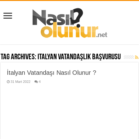
Tag Archives:
italyan vatandaşlık başvurusu
İtalyan Vatandaşı Nasıl Olunur ?
31 Mart 2022
4