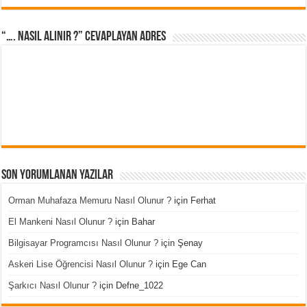
“…. Nasıl Alınır ?” cevaplayan adres
Son Yorumlanan Yazılar
Orman Muhafaza Memuru Nasıl Olunur ?
için
Ferhat
El Mankeni Nasıl Olunur ?
için
Bahar
Bilgisayar Programcısı Nasıl Olunur ?
için
Şenay
Askeri Lise Öğrencisi Nasıl Olunur ?
için
Ege Can
Şarkıcı Nasıl Olunur ?
için
Defne_1022