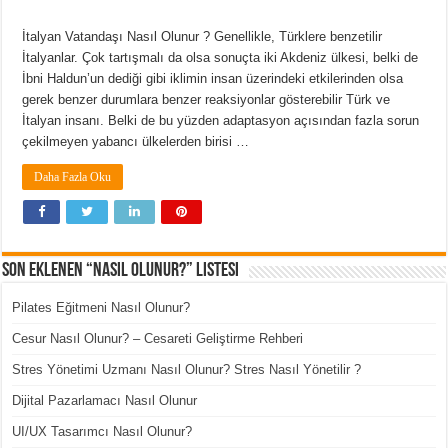
İtalyan Vatandaşı Nasıl Olunur ? Genellikle, Türklere benzetilir
İtalyanlar. Çok tartışmalı da olsa sonuçta iki Akdeniz ülkesi, belki de
İbni Haldun’un dediği gibi iklimin insan üzerindeki etkilerinden olsa
gerek benzer durumlara benzer reaksiyonlar gösterebilir Türk ve
İtalyan insanı. Belki de bu yüzden adaptasyon açısından fazla sorun
çekilmeyen yabancı ülkelerden birisi …
Daha Fazla Oku
Son Eklenen “Nasıl Olunur?” Listesi
Pilates Eğitmeni Nasıl Olunur?
Cesur Nasıl Olunur? – Cesareti Geliştirme Rehberi
Stres Yönetimi Uzmanı Nasıl Olunur? Stres Nasıl Yönetilir ?
Dijital Pazarlamacı Nasıl Olunur
UI/UX Tasarımcı Nasıl Olunur?