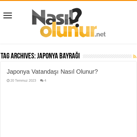
Tag Archives:
japonya bayrağı
Japonya Vatandaşı Nasıl Olunur?
20 Temmuz 2023
4