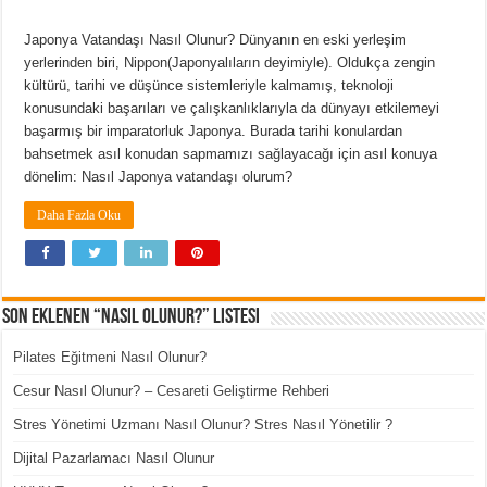
Japonya Vatandaşı Nasıl Olunur? Dünyanın en eski yerleşim
yerlerinden biri, Nippon(Japonyalıların deyimiyle). Oldukça zengin
kültürü, tarihi ve düşünce sistemleriyle kalmamış, teknoloji
konusundaki başarıları ve çalışkanlıklarıyla da dünyayı etkilemeyi
başarmış bir imparatorluk Japonya. Burada tarihi konulardan
bahsetmek asıl konudan sapmamızı sağlayacağı için asıl konuya
dönelim: Nasıl Japonya vatandaşı olurum?
Daha Fazla Oku
Son Eklenen “Nasıl Olunur?” Listesi
Pilates Eğitmeni Nasıl Olunur?
Cesur Nasıl Olunur? – Cesareti Geliştirme Rehberi
Stres Yönetimi Uzmanı Nasıl Olunur? Stres Nasıl Yönetilir ?
Dijital Pazarlamacı Nasıl Olunur