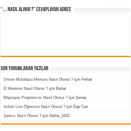
“…. Nasıl Alınır ?” cevaplayan adres
Son Yorumlanan Yazılar
Orman Muhafaza Memuru Nasıl Olunur ?
için
Ferhat
El Mankeni Nasıl Olunur ?
için
Bahar
Bilgisayar Programcısı Nasıl Olunur ?
için
Şenay
Askeri Lise Öğrencisi Nasıl Olunur ?
için
Ege Can
Şarkıcı Nasıl Olunur ?
için
Defne_1022