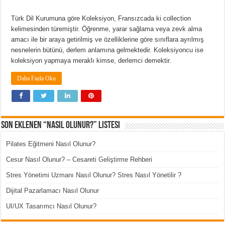
Türk Dil Kurumuna göre Koleksiyon, Fransızcada ki collection
kelimesinden türemiştir. Öğrenme, yarar sağlama veya zevk alma
amacı ile bir araya getirilmiş ve özelliklerine göre sınıflara ayrılmış
nesnelerin bütünü, derlem anlamına gelmektedir. Koleksiyoncu ise
koleksiyon yapmaya meraklı kimse, derlemci demektir.
Daha Fazla Oku
Son Eklenen “Nasıl Olunur?” Listesi
Pilates Eğitmeni Nasıl Olunur?
Cesur Nasıl Olunur? – Cesareti Geliştirme Rehberi
Stres Yönetimi Uzmanı Nasıl Olunur? Stres Nasıl Yönetilir ?
Dijital Pazarlamacı Nasıl Olunur
UI/UX Tasarımcı Nasıl Olunur?