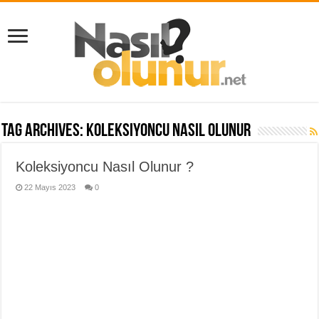
Tag Archives:
Koleksiyoncu nasıl olunur
Koleksiyoncu Nasıl Olunur ?
22 Mayıs 2023
0