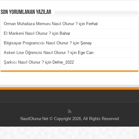
Son Yorumlanan Yazılar
Orman Muhafaza Memuru Nasıl Olunur ?
için
Ferhat
El Mankeni Nasıl Olunur ?
için
Bahar
Bilgisayar Programcısı Nasıl Olunur ?
için
Şenay
Askeri Lise Öğrencisi Nasıl Olunur ?
için
Ege Can
Şarkıcı Nasıl Olunur ?
için
Defne_1022
NasilOlunur.Net © Copyright 2026, All Rights Reserved