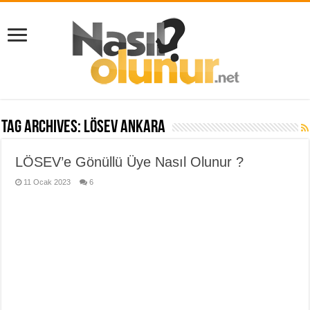
Tag Archives:
lösev ankara
LÖSEV’e Gönüllü Üye Nasıl Olunur ?
11 Ocak 2023
6