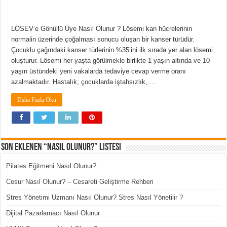
LÖSEV’e Gönüllü Üye Nasıl Olunur ? Lösemi kan hücrelerinin
normalin üzerinde çoğalması sonucu oluşan bir kanser türüdür.
Çocuklu çağındaki kanser türlerinin %35’ini ilk sırada yer alan lösemi
oluşturur. Lösemi her yaşta görülmekle birlikte 1 yaşın altında ve 10
yaşın üstündeki yeni vakalarda tedaviye cevap verme oranı
azalmaktadır. Hastalık; çocuklarda iştahsızlık, …
Daha Fazla Oku
Son Eklenen “Nasıl Olunur?” Listesi
Pilates Eğitmeni Nasıl Olunur?
Cesur Nasıl Olunur? – Cesareti Geliştirme Rehberi
Stres Yönetimi Uzmanı Nasıl Olunur? Stres Nasıl Yönetilir ?
Dijital Pazarlamacı Nasıl Olunur