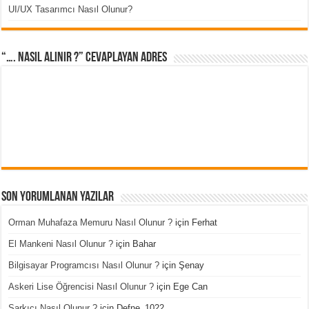
UI/UX Tasarımcı Nasıl Olunur?
“…. Nasıl Alınır ?” cevaplayan adres
Son Yorumlanan Yazılar
Orman Muhafaza Memuru Nasıl Olunur ?
için
Ferhat
El Mankeni Nasıl Olunur ?
için
Bahar
Bilgisayar Programcısı Nasıl Olunur ?
için
Şenay
Askeri Lise Öğrencisi Nasıl Olunur ?
için
Ege Can
Şarkıcı Nasıl Olunur ?
için
Defne_1022