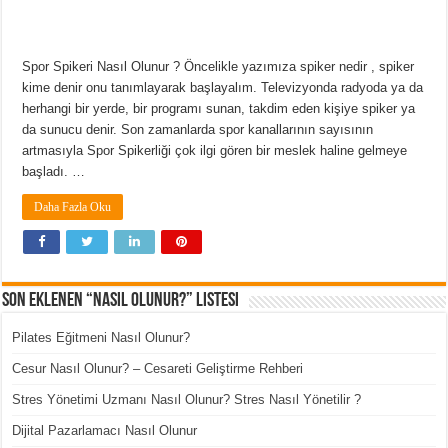
Spor Spikeri Nasıl Olunur ? Öncelikle yazımıza spiker nedir , spiker
kime denir onu tanımlayarak başlayalım. Televizyonda radyoda ya da
herhangi bir yerde, bir programı sunan, takdim eden kişiye spiker ya
da sunucu denir. Son zamanlarda spor kanallarının sayısının
artmasıyla Spor Spikerliği çok ilgi gören bir meslek haline gelmeye
başladı. …
Daha Fazla Oku
Son Eklenen “Nasıl Olunur?” Listesi
Pilates Eğitmeni Nasıl Olunur?
Cesur Nasıl Olunur? – Cesareti Geliştirme Rehberi
Stres Yönetimi Uzmanı Nasıl Olunur? Stres Nasıl Yönetilir ?
Dijital Pazarlamacı Nasıl Olunur