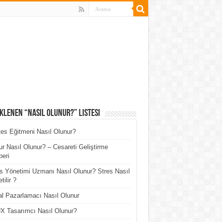
klenen “Nasıl Olunur?” Listesi
tes Eğitmeni Nasıl Olunur?
r Nasıl Olunur? – Cesareti Geliştirme
eri
s Yönetimi Uzmanı Nasıl Olunur? Stres Nasıl
tilir ?
tal Pazarlamacı Nasıl Olunur
X Tasarımcı Nasıl Olunur?