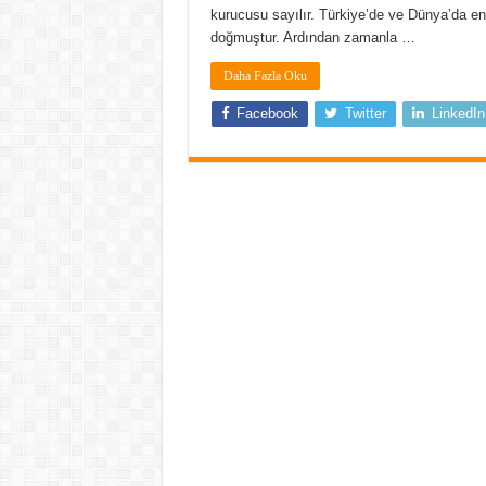
kurucusu sayılır. Türkiye’de ve Dünya’da en 
doğmuştur. Ardından zamanla …
Daha Fazla Oku
Facebook
Twitter
LinkedIn